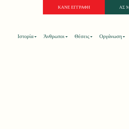
ΚΑΝΕ ΕΓΓΡΑΦΗ
ΑΣ 
Ιστορία
Άνθρωποι
Θέσεις
Οργάνωση