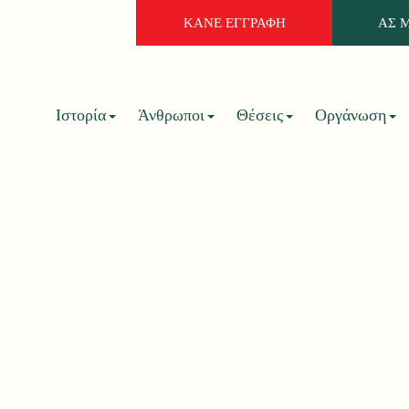
ΚΑΝΕ ΕΓΓΡΑΦΗ
ΑΣ 
Ιστορία
Άνθρωποι
Θέσεις
Οργάνωση