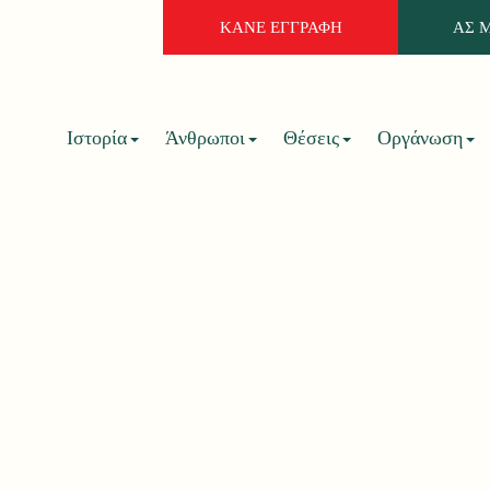
ΚΑΝΕ ΕΓΓΡΑΦΗ
ΑΣ 
Ιστορία
Άνθρωποι
Θέσεις
Οργάνωση